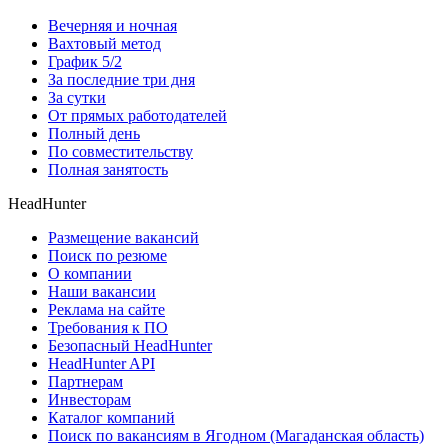
Вечерняя и ночная
Вахтовый метод
График 5/2
За последние три дня
За сутки
От прямых работодателей
Полный день
По совместительству
Полная занятость
HeadHunter
Размещение вакансий
Поиск по резюме
О компании
Наши вакансии
Реклама на сайте
Требования к ПО
Безопасный HeadHunter
HeadHunter API
Партнерам
Инвесторам
Каталог компаний
Поиск по вакансиям в Ягодном (Магаданская область)