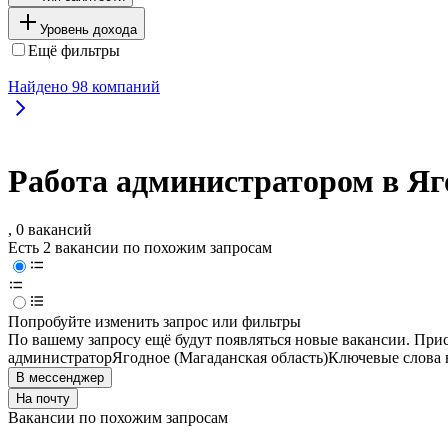
Уровень дохода
Ещё фильтры
Найдено
98
компаний
Работа администратором в Яг
, 0 вакансий
Есть 2 вакансии по похожим запросам
Попробуйте изменить запрос или фильтры
По вашему запросу ещё будут появляться новые вакансии. При
администратор
Ягодное (Магаданская область)
Ключевые слова 
В мессенджер
На почту
Вакансии по похожим запросам