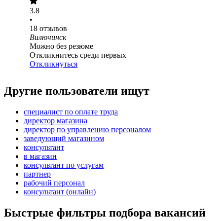
3.8
•
18
отзывов
Вилючинск
Можно без резюме
Откликнитесь среди первых
Откликнуться
Другие пользователи ищут
специалист по оплате труда
директор магазина
директор по управлению персоналом
заведующий магазином
консультант
в магазин
консультант по услугам
партнер
рабочий персонал
консультант (онлайн)
Быстрые фильтры подбора вакансий