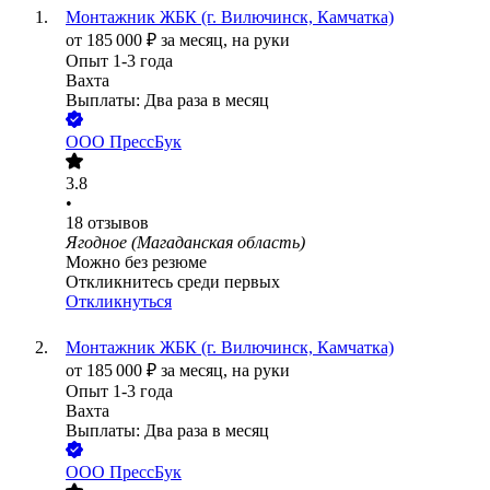
Монтажник ЖБК (г. Вилючинск, Камчатка)
от
185 000
₽
за месяц,
на руки
Опыт 1-3 года
Вахта
Выплаты: Два раза в месяц
ООО
ПрессБук
3.8
•
18
отзывов
Ягодное (Магаданская область)
Можно без резюме
Откликнитесь среди первых
Откликнуться
Монтажник ЖБК (г. Вилючинск, Камчатка)
от
185 000
₽
за месяц,
на руки
Опыт 1-3 года
Вахта
Выплаты: Два раза в месяц
ООО
ПрессБук